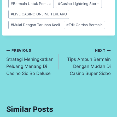
Post
#
Bermain Untuk Pemula
#
Casino Lightning Storm
Tags:
#
LIVE CASINO ONLINE TERBARU
#
Mulai Dengan Taruhan Kecil
#
Trik Cerdas Bermain
Post
PREVIOUS
NEXT
Strategi Meningkatkan
Tips Ampuh Bermain
navigation
Peluang Menang Di
Dengan Mudah Di
Casino Sic Bo Deluxe
Casino Super Sicbo
Similar Posts