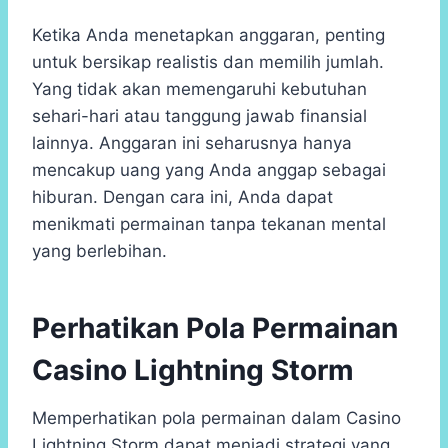
Ketika Anda menetapkan anggaran, penting
untuk bersikap realistis dan memilih jumlah.
Yang tidak akan memengaruhi kebutuhan
sehari-hari atau tanggung jawab finansial
lainnya. Anggaran ini seharusnya hanya
mencakup uang yang Anda anggap sebagai
hiburan. Dengan cara ini, Anda dapat
menikmati permainan tanpa tekanan mental
yang berlebihan.
Perhatikan Pola Permainan
Casino Lightning Storm
Memperhatikan pola permainan dalam Casino
Lightning Storm dapat menjadi strategi yang