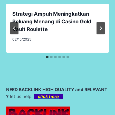
Strategi Ampuh Meningkatkan
Peluang Menang di Casino Gold
Vault Roulette
02/15/2025
NEED BACKLINK HIGH QUALITY and RELEVANT
?
let us help.
click here