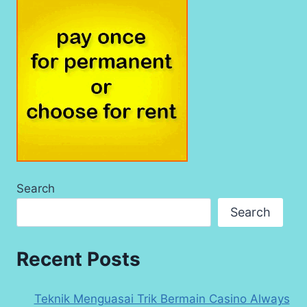
Search
Search
Recent Posts
Teknik Menguasai Trik Bermain Casino Always