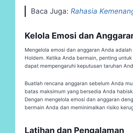
Baca Juga:
Rahasia Kemenang
Kelola Emosi dan Anggara
Mengelola emosi dan anggaran Anda adalah 
Holdem. Ketika Anda bermain, penting untuk
dapat mempengaruhi keputusan taruhan Anda
Buatlah rencana anggaran sebelum Anda mula
batas maksimum yang bersedia Anda habiska
Dengan mengelola emosi dan anggaran deng
bermain Anda dan meminimalkan risiko kerug
Latihan dan Pengalaman