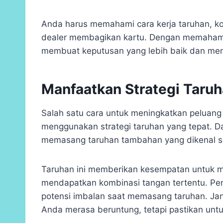
Anda harus memahami cara kerja taruhan, k
dealer membagikan kartu. Dengan memahami
membuat keputusan yang lebih baik dan me
Manfaatkan Strategi Taru
Salah satu cara untuk meningkatkan pelua
menggunakan strategi taruhan yang tepat. D
memasang taruhan tambahan yang dikenal se
Taruhan ini memberikan kesempatan untuk m
mendapatkan kombinasi tangan tertentu. Pe
potensi imbalan saat memasang taruhan. Ja
Anda merasa beruntung, tetapi pastikan untu