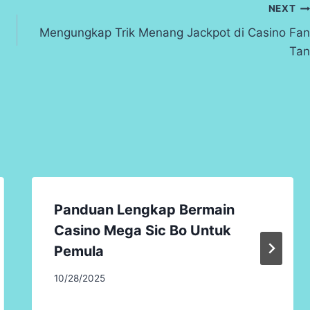
NEXT
Mengungkap Trik Menang Jackpot di Casino Fan
Tan
Panduan Lengkap Bermain
Casino Mega Sic Bo Untuk
Pemula
10/28/2025