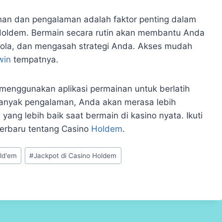
tihan dan pengalaman adalah faktor penting dalam
Holdem. Bermain secara rutin akan membantu Anda
ola, dan mengasah strategi Anda. Akses mudah
win
tempatnya.
 menggunakan aplikasi permainan untuk berlatih
 banyak pengalaman, Anda akan merasa lebih
ng lebih baik saat bermain di kasino nyata. Ikuti
terbaru tentang Casino
Holdem
.
ld'em
#
Jackpot di Casino Holdem