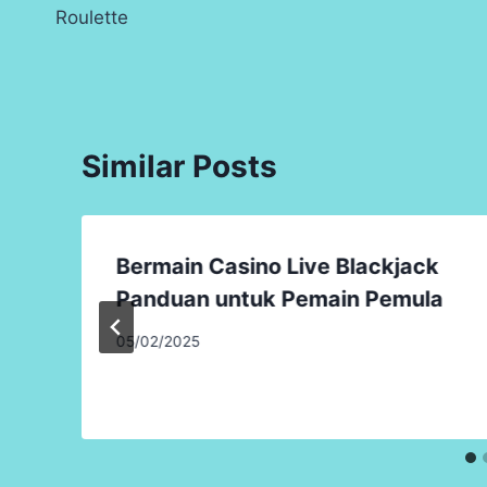
navigation
Roulette
Similar Posts
r
Bermain Casino Live Blackjack
Panduan untuk Pemain Pemula
05/02/2025