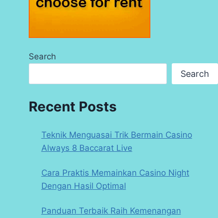
Search
Search
Recent Posts
Teknik Menguasai Trik Bermain Casino
Always 8 Baccarat Live
Cara Praktis Memainkan Casino Night
Dengan Hasil Optimal
Panduan Terbaik Raih Kemenangan