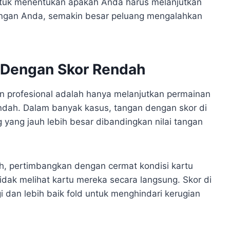
ntuk menentukan apakah Anda harus melanjutkan
tangan Anda, semakin besar peluang mengalahkan
 Dengan Skor Rendah
in profesional adalah hanya melanjutkan permainan
 rendah. Dalam banyak kasus, tangan dengan skor di
ang jauh lebih besar dibandingkan nilai tangan
uh, pertimbangkan dengan cermat kondisi kartu
idak melihat kartu mereka secara langsung. Skor di
i dan lebih baik fold untuk menghindari kerugian