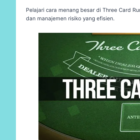
h
a
e
e
k
i
a
c
s
l
y
n
Pelajari cara menang besar di Three Card Ru
t
e
s
e
p
e
dan manajemen risiko yang efisien.
s
b
e
g
e
A
o
n
r
p
o
g
a
p
k
e
m
r