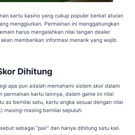
an kartu kasino yang cukup populer berkat aturan
ang menggiurkan. Permainan ini menggabungkan
emain harus mengalahkan nilai tangan dealer
 akan memberikan informasi menarik yang wajib
Skor Dihitung
egi apa pun adalah memahami sistem skor dalam
permainan kartu lainnya, dalam game ini nilai
tu as bernilai satu, kartu angka sesuai dengan nilai
k) masing-masing bernilai sepuluh.
isebut sebagai “pair” dan hanya dihitung satu kali.