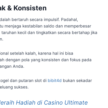
ak & Konsisten
alah bertaruh secara impulsif. Padahal,
tu menjaga kestabilan saldo dan memperbesar
taruhan kecil dan tingkatkan secara bertahap jika
n.
al setelah kalah, karena hal ini bisa
ah dengan pola yang konsisten dan fokus pada
tangan Anda.
ogel dan putaran slot di
bibit4d
bukan sekadar
peluang sukses.
eraih Hadiah di Casino Ultimate