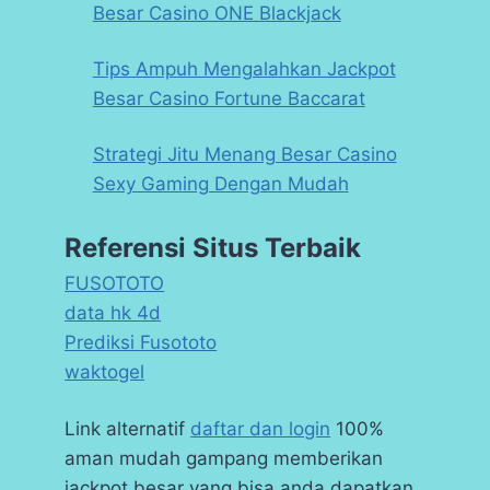
Besar Casino ONE Blackjack
Tips Ampuh Mengalahkan Jackpot
Besar Casino Fortune Baccarat
Strategi Jitu Menang Besar Casino
Sexy Gaming Dengan Mudah
Referensi Situs Terbaik
FUSOTOTO
data hk 4d
Prediksi Fusototo
waktogel
Link alternatif
daftar dan login
100%
aman mudah gampang memberikan
jackpot besar yang bisa anda dapatkan