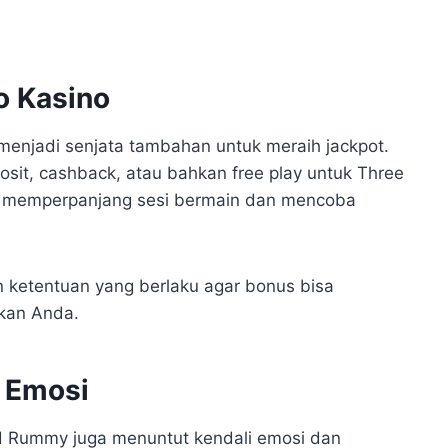
o Kasino
menjadi senjata tambahan untuk meraih jackpot.
sit, cashback, atau bahkan free play untuk Three
k memperpanjang sesi bermain dan mencoba
ketentuan yang berlaku agar bonus bisa
kan Anda.
n Emosi
rd Rummy juga menuntut kendali emosi dan