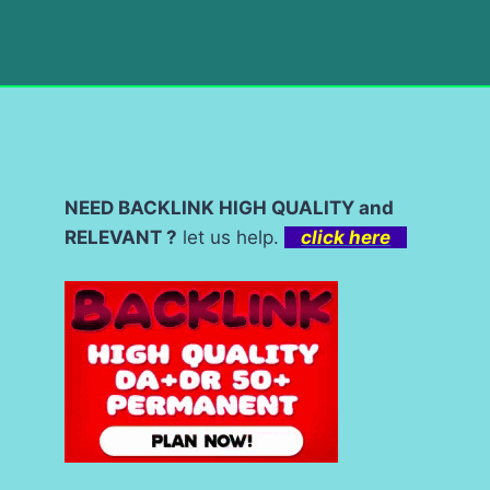
NEED BACKLINK HIGH QUALITY and
RELEVANT ?
let us help.
click here