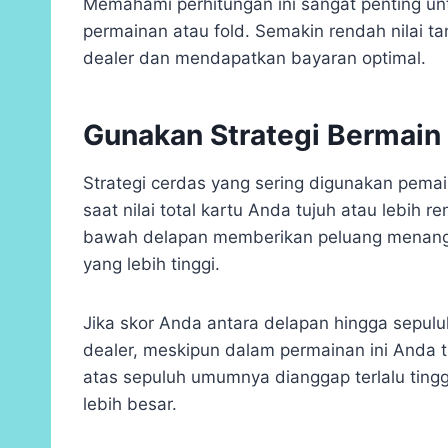
Memahami perhitungan ini sangat penting u
permainan atau fold. Semakin rendah nilai 
dealer dan mendapatkan bayaran optimal.
Gunakan Strategi Bermain
Strategi cerdas yang sering digunakan pema
saat nilai total kartu Anda tujuh atau lebih
bawah delapan memberikan peluang menang y
yang lebih tinggi.
Jika skor Anda antara delapan hingga sepul
dealer, meskipun dalam permainan ini Anda t
atas sepuluh umumnya dianggap terlalu tingg
lebih besar.