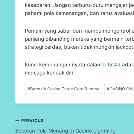
kesabaran. Jangan terburu-buru mengejar ja
pahami pola kemenangan, dan terus evaluasi 
Pemain yang sabar dan mampu mengontrol e
panjang dibanding mereka yang bermain te
strategi cerdas, bukan tidak mungkin jackpot
Kunci kemenangan nyata dalam
bibit4d
adala
menjaga kendali diri.
Post
#
Bermain Casino Three Card Rummy
#
CASINO ON
Tags:
Post
PREVIOUS
Bocoran Pola Menang di Casino Lightning