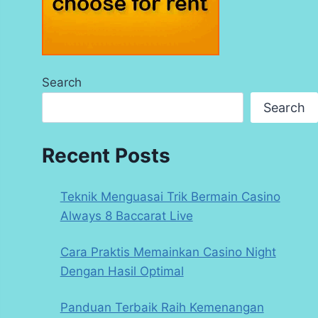
Search
Search
Recent Posts
Teknik Menguasai Trik Bermain Casino
Always 8 Baccarat Live
Cara Praktis Memainkan Casino Night
Dengan Hasil Optimal
Panduan Terbaik Raih Kemenangan