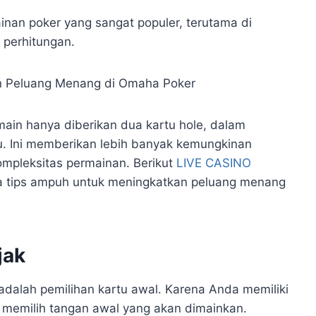
inan poker yang sangat populer, terutama di
 perhitungan.
ain hanya diberikan dua kartu hole, dalam
. Ini memberikan lebih banyak kemungkinan
mpleksitas permainan. Berikut
LIVE CASINO
tips ampuh untuk meningkatkan peluang menang
jak
dalah pemilihan kartu awal. Karena Anda memiliki
m memilih tangan awal yang akan dimainkan.