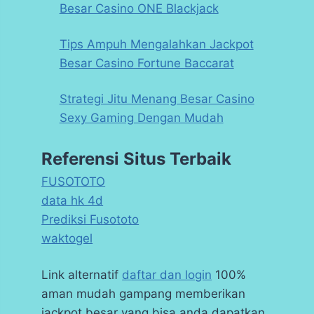
Besar Casino ONE Blackjack
Tips Ampuh Mengalahkan Jackpot
Besar Casino Fortune Baccarat
Strategi Jitu Menang Besar Casino
Sexy Gaming Dengan Mudah
Referensi Situs Terbaik
FUSOTOTO
data hk 4d
Prediksi Fusototo
waktogel
Link alternatif
daftar dan login
100%
aman mudah gampang memberikan
jackpot besar yang bisa anda dapatkan