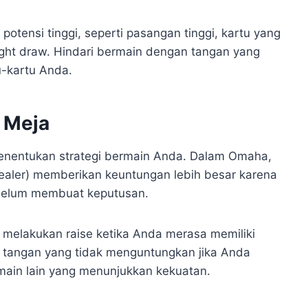
potensi tinggi, seperti pasangan tinggi, kartu yang
ight draw. Hindari bermain dengan tangan yang
u-kartu Anda.
 Meja
menentukan strategi bermain Anda. Dalam Omaha,
u dealer) memberikan keuntungan lebih besar karena
ebelum membuat keputusan.
melakukan raise ketika Anda merasa memiliki
t tangan yang tidak menguntungkan jika Anda
main lain yang menunjukkan kekuatan.