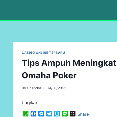
Skip
to
content
CASINO ONLINE TERBARU
Tips Ampuh Meningkat
Omaha Poker
By
Chandra
04/01/2025
bagikan
W
F
M
T
S
L
X
Share