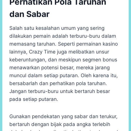
Perhatikan Pola Taruhan
dan Sabar
Salah satu kesalahan umum yang sering
dilakukan pemain adalah terburu-buru dalam
memasang taruhan. Seperti permainan kasino
lainnya, Crazy Time juga melibatkan unsur
keberuntungan, dan meskipun segmen bonus
menawarkan potensi besar, mereka jarang
muncul dalam setiap putaran. Oleh karena itu,
bersabarlah dan perhatikan pola taruhan.
Jangan terburu-buru untuk bertaruh besar
pada setiap putaran.
Gunakan pendekatan yang sabar dan terukur,
bertaruh dengan bijak pada angka terlebih