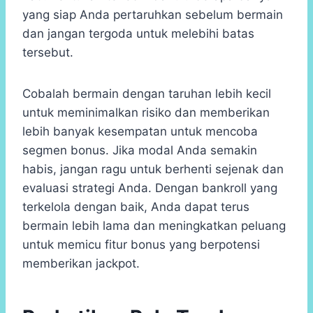
yang siap Anda pertaruhkan sebelum bermain
dan jangan tergoda untuk melebihi batas
tersebut.
Cobalah bermain dengan taruhan lebih kecil
untuk meminimalkan risiko dan memberikan
lebih banyak kesempatan untuk mencoba
segmen bonus. Jika modal Anda semakin
habis, jangan ragu untuk berhenti sejenak dan
evaluasi strategi Anda. Dengan bankroll yang
terkelola dengan baik, Anda dapat terus
bermain lebih lama dan meningkatkan peluang
untuk memicu fitur bonus yang berpotensi
memberikan jackpot.