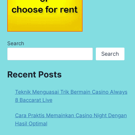
Search
Search
Recent Posts
Teknik Menguasai Trik Bermain Casino Always
8 Baccarat Live
Cara Praktis Memainkan Casino Night Dengan
Hasil Optimal