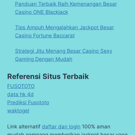
Panduan Terbaik Raih Kemenangan Besar
Casino ONE Blackjack
Tips Ampuh Mengalahkan Jackpot Besar
Casino Fortune Baccarat
Strategi Jitu Menang Besar Casino Sexy
Gaming Dengan Mudah
Referensi Situs Terbaik
FUSOTOTO
data hk 4d
Prediksi Fusototo
waktogel
Link alternatif
daftar dan login
100% aman
mudah gampang memberikan jackpot besar yang